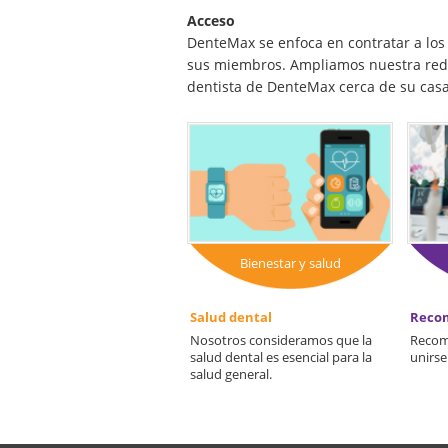
Acceso
DenteMax se enfoca en contratar a los
sus miembros. Ampliamos nuestra red 
dentista de DenteMax cerca de su casa
Bienestar y salud
Salud dental
Recom
Nosotros consideramos que la
Recom
salud dental es esencial para la
unirse
salud general.