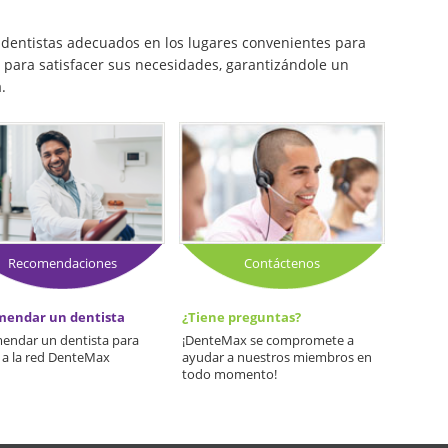
 dentistas adecuados en los lugares convenientes para
para satisfacer sus necesidades, garantizándole un
.
Recomendaciones
Contáctenos
endar un dentista
¿Tiene preguntas?
endar un dentista para
¡DenteMax se compromete a
 a la red DenteMax
ayudar a nuestros miembros en
todo momento!